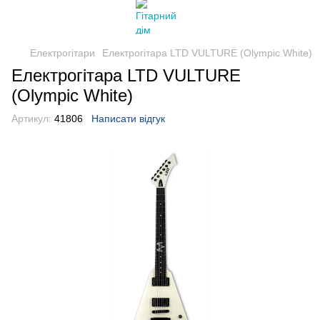
Електрогітари
Електрогітара LTD VULTURE (Olympic White)
Електрогітара LTD VULTURE
(Olympic White)
Артикул:
41806
Написати відгук