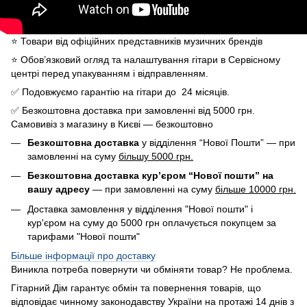
⭐️ Товари від офіційних представників музичних брендів
⭐️ Обов’язковий огляд та налаштування гітари в Сервісному
центрі перед упакуванням і відправленням.
✅ Подовжуємо гарантію на гітари до 24 місяців.
✅ Безкоштовна доставка при замовленні від 5000 грн.
Самовивіз з магазину в Києві — безкоштовно
Безкоштовна доставка
у відділення “Нової Пошти” — при
замовленні на суму
більшу 5000 грн.
Безкоштовна доставка кур’єром “Нової пошти” на
вашу адресу
— при замовленні на суму
більше 10000 грн.
Доставка замовлення у відділення "Нової пошти" і
кур'єром на суму до 5000 грн оплачується покупцем за
тарифами "Нової пошти"
Більше інформації про доставку
Виникла потреба повернути чи обміняти товар? Не проблема.
Гітарний Дім гарантує обмін та повернення товарів, що
відповідає чинному законодавству України на протажі 14 днів з