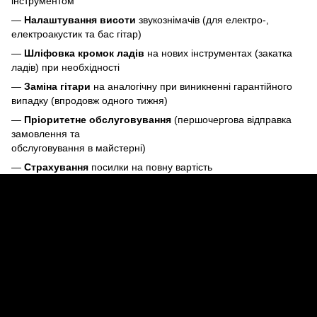
інструментом
—
Налаштування висоти
звукознімачів (для електро-,
електроакустик та бас гітар)
—
Шліфовка кромок ладів
на нових інструментах (закатка
ладів) при необхідності
—
Заміна гітари
на аналогічну при виникненні гарантійного
випадку (впродовж одного тижня)
—
Пріоритетне обслуговування
(першочергова відправка
замовлення та
обслуговування в майстерні)
—
Страхування
посилки на повну вартість